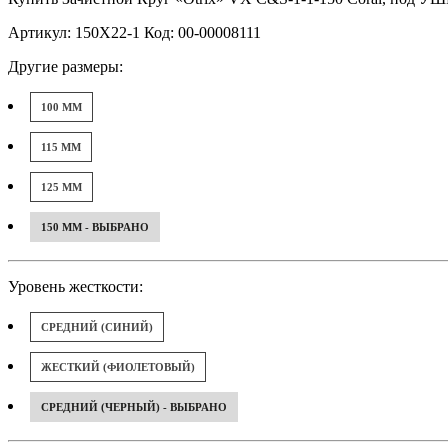
Артикул: 150X22-1 Код: 00-00008111
Другие размеры:
100 ММ
115 ММ
125 ММ
150 ММ - ВЫБРАНО
Уровень жесткости:
СРЕДНИЙ (СИНИЙ)
ЖЕСТКИЙ (ФИОЛЕТОВЫЙ)
СРЕДНИЙ (ЧЕРНЫЙ) - ВЫБРАНО