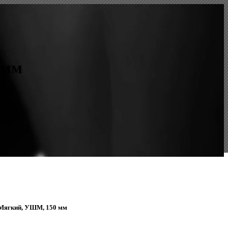
0мм
, Мягкий, УШМ, 150 мм