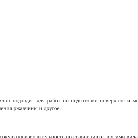
чно подходит для работ по подготовке поверхности мет
ления ржавчины и другое.
ысокую производительность по сравнению с другими ви