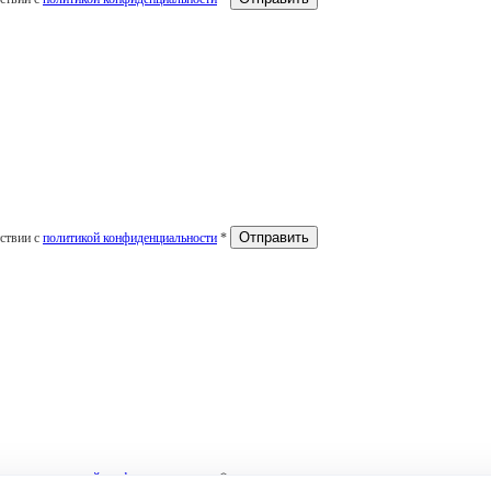
тствии с
политикой конфиденциальности
*
тствии с
политикой конфиденциальности
*