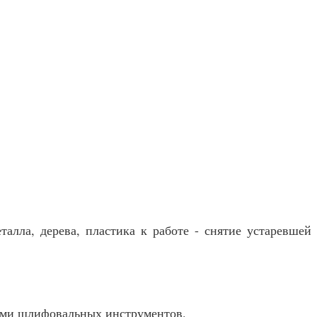
алла, дерева, пластика к работе - снятие устаревшей
дами шлифовальных инструментов.