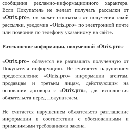
сообщения рекламно-информационного характера.
Если Покупатель не желает получать рассылки от
«
Otrix.pro
»
, он может отказаться от получения такой
«
Otrix.pro
»
рассылки, уведомив
по электронной почте
или позвонив по телефону указанному на сайте.
Разглашение информации, полученной
«
Otrix.pro
»
:
«
Otrix.pro
»
обязуется не разглашать полученную от
Покупателя информацию. Не считается нарушением
«
Otrix.pro
»
предоставление
информации агентам,
продавцам и третьим лицам, действующим на
«
Otrix.pro
»
основании договора с
, для исполнения
обязательств перед Покупателем.
Не считается нарушением обязательств разглашение
информации в соответствии с обоснованными и
применимыми требованиями закона.