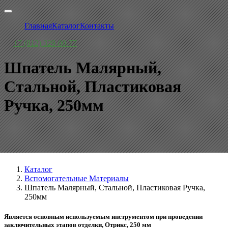
Главная
Каталог
Контакты
+7 (812) 329-00-77
Шпатель Малярный,
Стальной, Пластиковая
Ручка, 250мм
Каталог
Вспомогательные Материалы
Шпатель Малярный, Стальной, Пластиковая Ручка,
250мм
Является основным используемым инструментом при проведении
заключительных этапов отделки, Отрикс, 250 мм