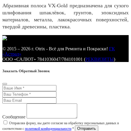
Абразивная полоса VX-Gold предназначена для сухого
шлифования шпаклёвок, грунтов, эпоксидных
материалов, металла, лакокрасочных поверхностей,
твердой древесины, пластика.
© 2015 – 2026 г. Otrix - Всё для Ремонта и Покраски!
ГК
«Астрал»
ООО «САЛЮТ» 7841036047/784101001 (
РЕКВИЗИТЫ
)
Заказать Обратный Звонок
Сообщение
Отправляя форму, вы даете согласие на обработку персональных данных в
соответствии с
политикой конфиденциальности
*