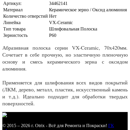
Артикул:
34462141
Материал
Керамическое зерно / Оксид алюминия
Количество отверстий
Нет
Линейка
VX-Ceramic
Тип товара
Шлифовальная Полоска
Зернистость
P60
Абразивная полоска серии VX-Ceramic, 70x420мм.
Сочетает в себе прочную, но эластичную пленочную
основу и смесь керамического зерна с оксидом
алюминия.
Применяется для шлифования всех видов покрытий
(ЛКМ, дерево, металл, пластик, искусственный камень
и т.д.). Идеально подходит для обработки твердых
поверхностей.
© 2015 – 2026 г. Otrix - Всё для Ремонта и Покраски!
ГК