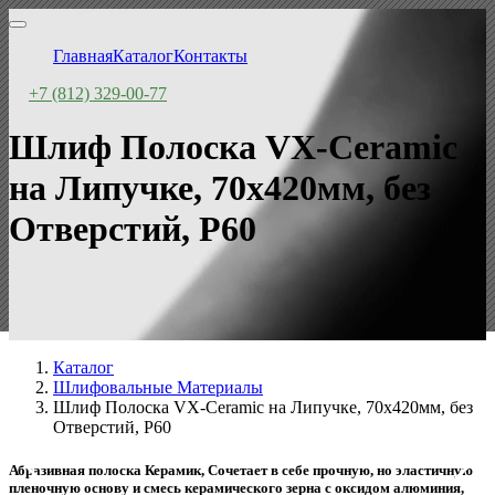
Главная
Каталог
Контакты
+7 (812) 329-00-77
Шлиф Полоска VX-Ceramic
на Липучке, 70x420мм, без
Отверстий, P60
Каталог
Шлифовальные Материалы
Шлиф Полоска VX-Ceramic на Липучке, 70x420мм, без
Отверстий, P60
Абразивная полоска Керамик, Сочетает в себе прочную, но эластичную
пленочную основу и смесь керамического зерна с оксидом алюминия,