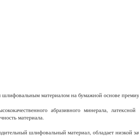
я шлифовальным материалом на бумажной основе премиу
ысококачественного абразивного минерала, латексно
чность материала.
одительный шлифовальный материал, обладает низкой за