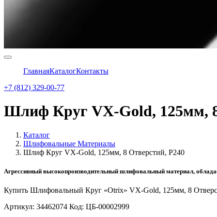
Главная
Каталог
Контакты
+7 (812) 329-00-77
Шлиф Круг VX-Gold, 125мм, 8
Каталог
Шлифовальные Материалы
Шлиф Круг VX-Gold, 125мм, 8 Отверстий, P240
Агрессивный высокопроизводительный шлифовальный материал, обладает 
Купить Шлифовальный Круг «Otrix» VX-Gold, 125мм, 8 Отвер
Артикул: 34462074 Код: ЦБ-00002999