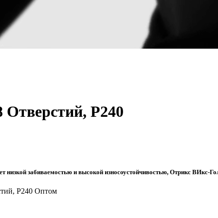
 Отверстий, P240
низкой забиваемостью и высокой износоустойчивостью, Отрикс ВИкс-Голд,
стий, P240 Оптом