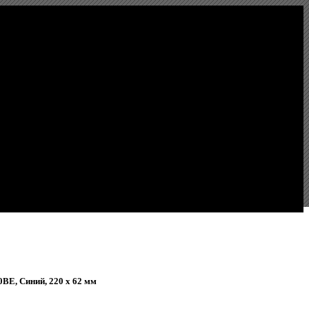
x62мм
ВЕ, Синий, 220 x 62 мм