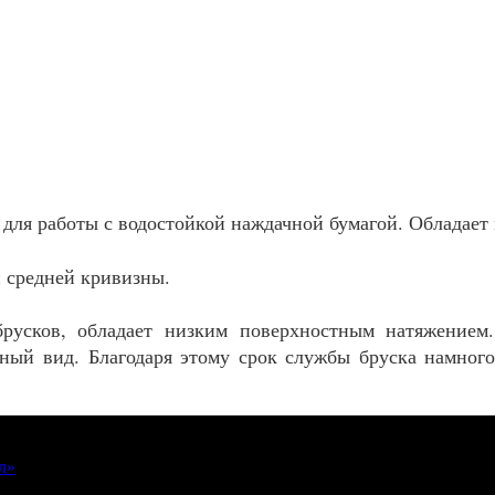
 для работы с водостойкой наждачной бумагой. Обладает
 средней кривизны.
русков, обладает низким поверхностным натяжением
ичный вид. Благодаря этому срок службы бруска намно
л»