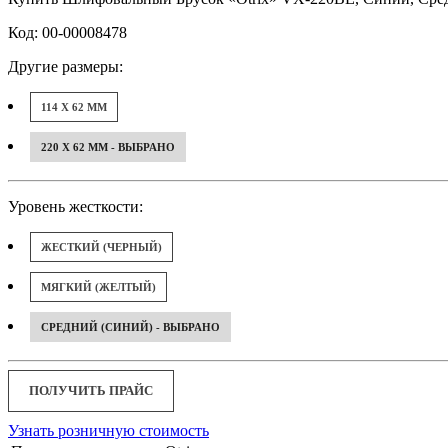
Код: 00-00008478
Другие размеры:
114 X 62 ММ
220 X 62 ММ - ВЫБРАНО
Уровень жесткости:
ЖЕСТКИЙ (ЧЕРНЫЙ)
МЯГКИЙ (ЖЕЛТЫЙ)
СРЕДНИЙ (СИНИЙ) - ВЫБРАНО
ПОЛУЧИТЬ ПРАЙС
Узнать розничную стоимость