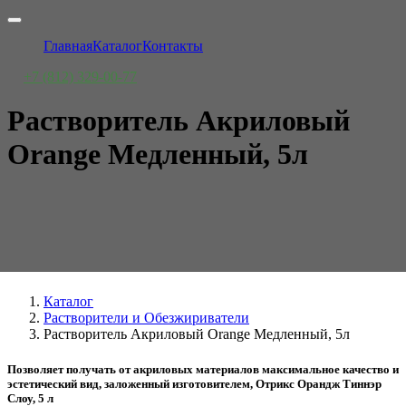
Главная
Каталог
Контакты
+7 (812) 329-00-77
Растворитель Акриловый
Orange Медленный, 5л
Каталог
Растворители и Обезжириватели
Растворитель Акриловый Orange Медленный, 5л
Позволяет получать от акриловых материалов максимальное качество и
эстетический вид, заложенный изготовителем, Отрикс Орандж Тиннэр
Слоу, 5 л