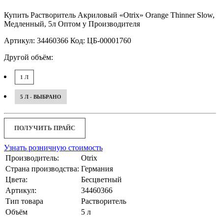
Купить Растворитель Акриловый «Otrix» Orange Thinner Slow,
Медленный, 5л Оптом у Производителя
Артикул: 34460366 Код: ЦБ-00001760
Другой объём:
1 Л
5 Л - ВЫБРАНО
ПОЛУЧИТЬ ПРАЙС
Узнать розничную стоимость
Производитель:
Otrix
Страна производства:
Германия
Цвета:
Бесцветный
Артикул:
34460366
Тип товара
Растворитель
Объём
5 л