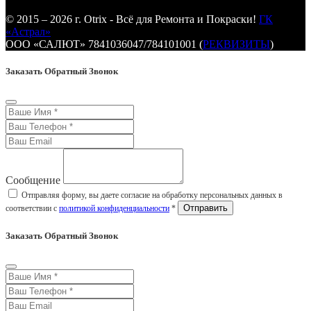
© 2015 – 2026 г. Otrix - Всё для Ремонта и Покраски!
ГК
«Астрал»
ООО «САЛЮТ» 7841036047/784101001 (
РЕКВИЗИТЫ
)
Заказать Обратный Звонок
Сообщение
Отправляя форму, вы даете согласие на обработку персональных данных в
соответствии с
политикой конфиденциальности
*
Заказать Обратный Звонок