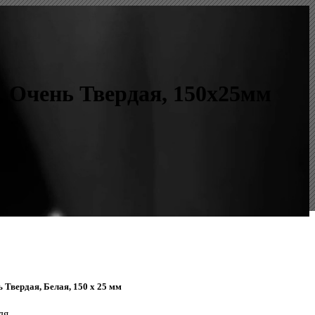
, Очень Твердая, 150x25мм
 Твердая, Белая, 150 x 25 мм
ля