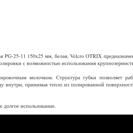
ая PG-25-11 150х25 мм, белая, Velcro OTRIX предназна
полировки с возможностью использования крупнозернист
ировочным молочком. Структура губки позволяет раб
ду внутри, принимая тепло из полированной поверхности
е долгое использование.