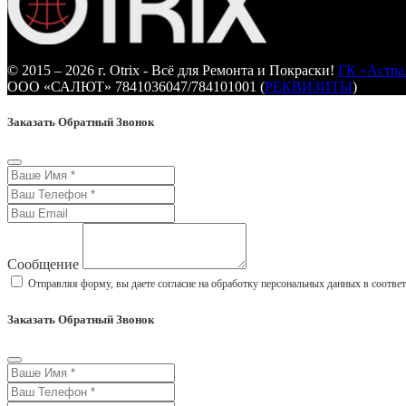
© 2015 – 2026 г. Otrix - Всё для Ремонта и Покраски!
ГК «Астра
ООО «САЛЮТ» 7841036047/784101001 (
РЕКВИЗИТЫ
)
Заказать Обратный Звонок
Сообщение
Отправляя форму, вы даете согласие на обработку персональных данных в соотве
Заказать Обратный Звонок