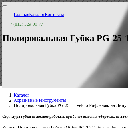
Главная
Каталог
Контакты
+7 (812) 329-00-77
Полировальная Губка PG-25-1
Каталог
Абразивные Инструменты
Полировальная Губка PG-25-11 Velcro Рифленая, на Липу
Структура губки позволяет работать при более высоких оборотах, не дае
Купить Полировальную Губку «Otrix» PG-25-11 Velcro Рифлен