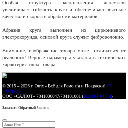
Особая структура расположения лепестков
увеличивает гибкость круга и обеспечивает высокое
качество и скорость обработки материалов.
Абразив круга выполнен из
ц
иркониевого
электрокорунда
, основой круга служит фиброволокно.
Внимание, изображение товара может отличаться от
реального! Верные параметры указаны в технических
характеристиках товара.
© 2015 – 2026 г. Otrix - Всё для Ремонта и Покраски!
ГК
«Астрал»
ООО «САЛЮТ» 7841036047/784101001 (
РЕКВИЗИТЫ
)
Заказать Обратный Звонок