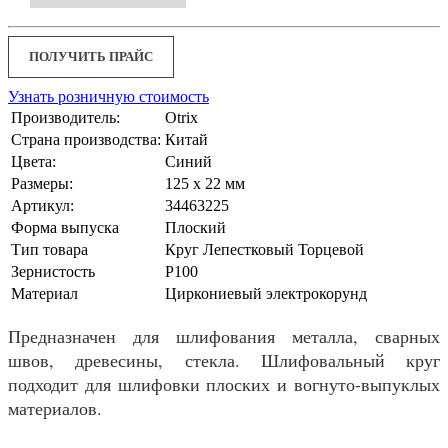
ПОЛУЧИТЬ ПРАЙС
Узнать розничную стоимость
Производитель:
Otrix
Страна производства:
Китай
Цвета:
Синий
Размеры:
125 x 22 мм
Артикул:
34463225
Форма выпуска
Плоский
Тип товара
Круг Лепестковый Торцевой
Зернистость
P100
Материал
Циркониевый электрокорунд
Предназначен для шлифования металла, сварных
швов, древесины, стекла. Шлифовальный круг
подходит для шлифовки плоских и вогнуто-выпуклых
материалов.