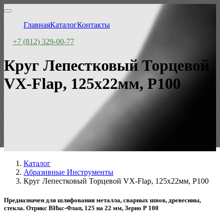
Главная
Каталог
Контакты
+7 (812) 329-00-77
Круг Лепестковый Торцевой
VX-Flap, 125x22мм, P100
Каталог
Абразивные Инструменты
Круг Лепестковый Торцевой VX-Flap, 125x22мм, P100
Предназначен для шлифования металла, сварных швов, древесины,
стекла. Отрикс ВИкс-Флап, 125 на 22 мм, Зерно Р 100