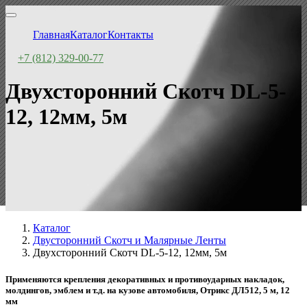
Главная
Каталог
Контакты
+7 (812) 329-00-77
Двухсторонний Скотч DL-5-
12, 12мм, 5м
Каталог
Двусторонний Скотч и Малярные Ленты
Двухсторонний Скотч DL-5-12, 12мм, 5м
Применяются крепления декоративных и противоударных накладок,
молдингов, эмблем и т.д. на кузове автомобиля, Отрикс ДЛ512, 5 м, 12
мм