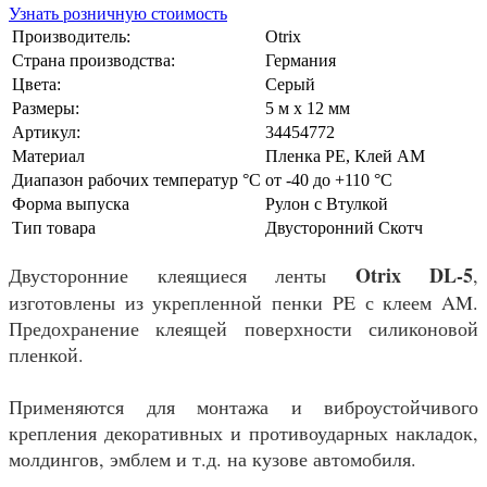
Узнать розничную стоимость
Производитель:
Otrix
Страна производства:
Германия
Цвета:
Серый
Размеры:
5 м x 12 мм
Артикул:
34454772
Материал
Пленка PE, Клей AM
Диапазон рабочих температур °С
от -40 до +110 °C
Форма выпуска
Рулон с Втулкой
Тип товара
Двусторонний Скотч
Otrix DL-5
Двусторонние клеящиеся ленты
,
изготовлены из укрепленной пенки PE с клеем AM.
Предохранение клеящей поверхности силиконовой
пленкой.
Применяются для монтажа и виброустойчивого
крепления декоративных и противоударных накладок,
молдингов, эмблем и т.д. на кузове автомобиля.