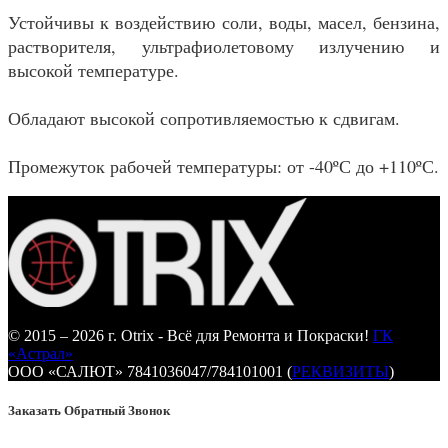
Устойчивы к воздействию соли, воды, масел, бензина,
растворителя, ультрафиолетовому излучению и
высокой температуре.
Обладают высокой сопротивляемостью к сдвигам.
Промежуток рабочей температуры: от -40ºС до +110ºС.
© 2015 – 2026 г. Otrix - Всё для Ремонта и Покраски!
ГК
«Астрал»
ООО «САЛЮТ» 7841036047/784101001 (
РЕКВИЗИТЫ
)
Заказать Обратный Звонок