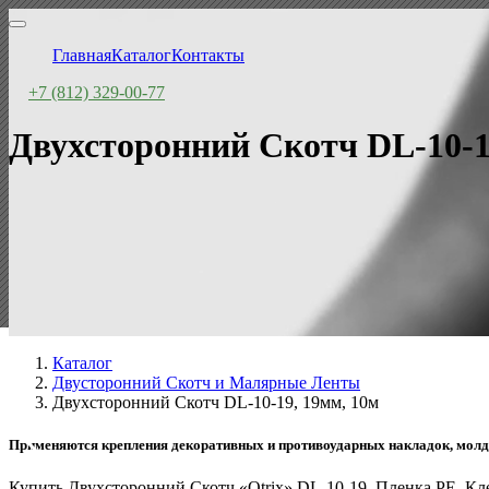
Главная
Каталог
Контакты
+7 (812) 329-00-77
Двухсторонний Скотч DL-10-1
Каталог
Двусторонний Скотч и Малярные Ленты
Двухсторонний Скотч DL-10-19, 19мм, 10м
Применяются крепления декоративных и противоударных накладок, молдинг
Купить Двухсторонний Скотч «Otrix» DL-10-19, Пленка PE, К