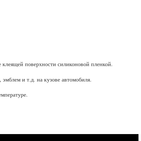
е клеящей поверхности силиконовой пленкой.
эмблем и т.д. на кузове автомобиля.
емпературе.