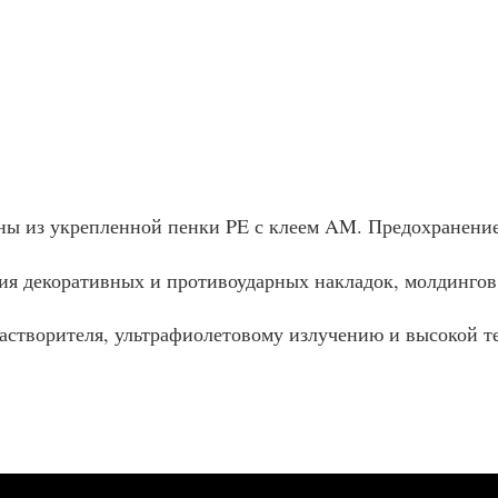
ены из укрепленной пенки PE с клеем AM. Предохранени
я декоративных и противоударных накладок, молдингов, 
растворителя, ультрафиолетовому излучению и высокой т