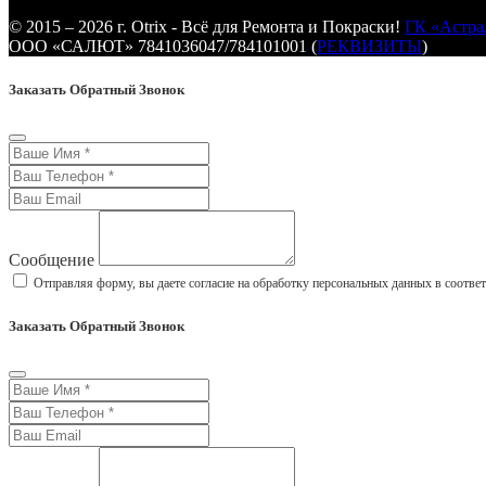
© 2015 – 2026 г. Otrix - Всё для Ремонта и Покраски!
ГК «Астра
ООО «САЛЮТ» 7841036047/784101001 (
РЕКВИЗИТЫ
)
Заказать Обратный Звонок
Сообщение
Отправляя форму, вы даете согласие на обработку персональных данных в соотве
Заказать Обратный Звонок