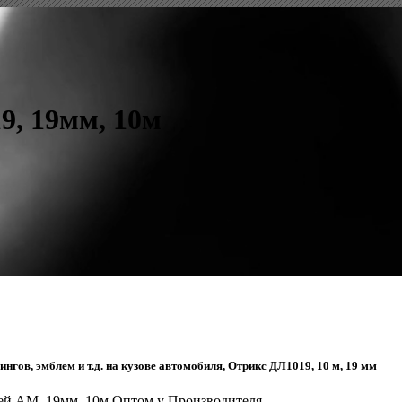
9, 19мм, 10м
ов, эмблем и т.д. на кузове автомобиля, Отрикс ДЛ1019, 10 м, 19 мм
лей AM, 19мм, 10м Оптом у Производителя