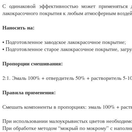
С одинаковой эффективностью может применяться д
лакокрасочного покрытия к любым атмосферным воздей
Наносить на:
• Подготовленное заводское лакокрасочное покрытие;
• Подготовленное старое лакокрасочное покрытие, заг
Пропорции смешивания:
2:1. Эмаль 100% + отвердитель 50% + растворитель 5-1
Правила применения:
Смешать компоненты в пропорциях: эмаль 100% + раство
При использовании малоукрывистых цветов необходимо
При обработке методом “мокрый по мокрому” с наполни