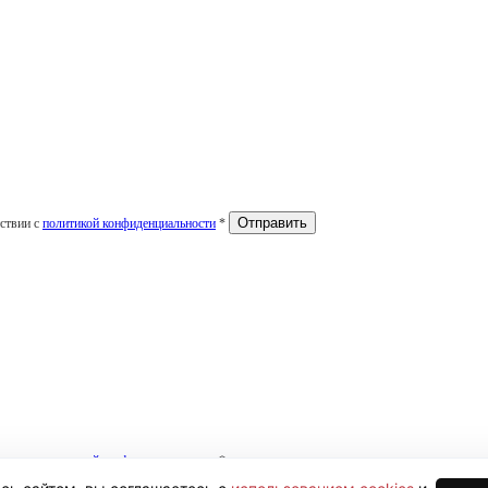
тствии с
политикой конфиденциальности
*
тствии с
политикой конфиденциальности
*