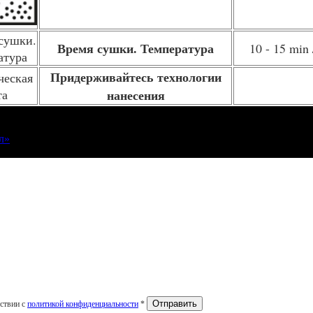
Время сушки. Температура
10 - 15 min 
Придерживайтесь технологии
нанесения
л»
тствии с
политикой конфиденциальности
*