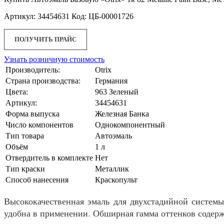
Артикул: 34454631 Код: ЦБ-00001726
ПОЛУЧИТЬ ПРАЙС
Узнать розничную стоимость
Производитель:
Otrix
Страна производства:
Германия
Цвета:
963 Зеленый
Артикул:
34454631
Форма выпуска
Железная Банка
Число компонентов
Однокомпонентный
Тип товара
Автоэмаль
Объём
1 л
Отвердитель в комплекте
Нет
Тип краски
Металлик
Способ нанесения
Краскопульт
Высококачественная эмаль для двухстадийной систем
удобна в применении. Обширная гамма оттенков содерж