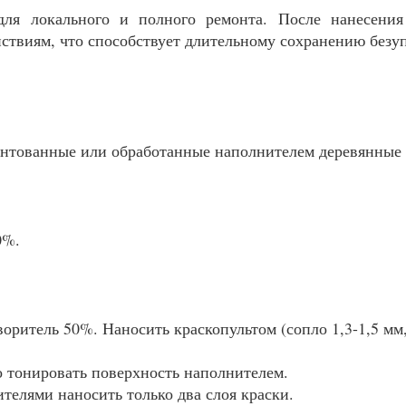
ля локального и полного ремонта. После нанесения 
ствиям, что способствует длительному сохранению безу
рунтованные или обработанные наполнителем деревянные
0%.
ритель 50%. Наносить краскопультом (сопло 1,3-1,5 мм, 
 тонировать поверхность наполнителем.
телями наносить только два слоя краски.