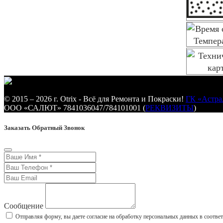
© 2015 – 2026 г. Otrix - Всё для Ремонта и Покраски!
ГК «Астра
ООО «САЛЮТ» 7841036047/784101001 (
РЕКВИЗИТЫ
)
Заказать Обратный Звонок
Сообщение
Отправляя форму, вы даете согласие на обработку персональных данных в соотве