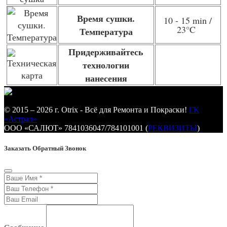
Время сушки.
10 - 15 min /
23
°C
Температура
Придерживайтесь
технологии
нанесения
© 2015 – 2026 г. Otrix - Всё для Ремонта и Покраски!
ГК
«Астрал»
ООО «САЛЮТ» 7841036047/784101001 (
РЕКВИЗИТЫ
)
Заказать Обратный Звонок