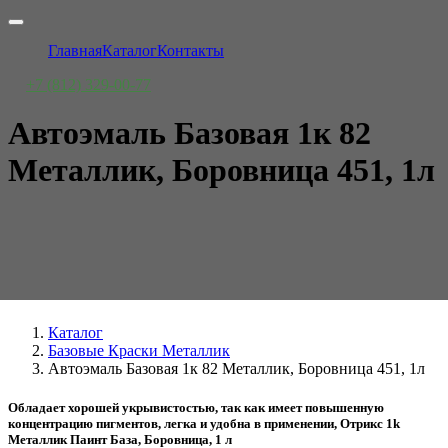
Главная
Каталог
Контакты
+7 (812) 329-00-77
Автоэмаль Базовая 1к 82
Металлик, Боровница 451, 1л
Каталог
Базовые Краски Металлик
Автоэмаль Базовая 1к 82 Металлик, Боровница 451, 1л
Обладает хорошей укрывистостью, так как имеет повышенную
концентрацию пигментов, легка и удобна в применении, Отрикс 1k
Металлик Паинт База, Боровница, 1 л