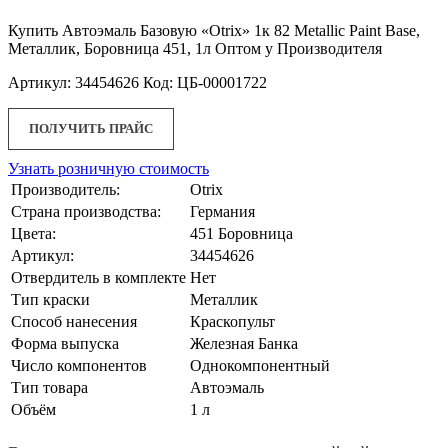
Купить Автоэмаль Базовую «Otrix» 1к 82 Metallic Paint Base,
Металлик, Боровница 451, 1л Оптом у Производителя
Артикул: 34454626 Код: ЦБ-00001722
ПОЛУЧИТЬ ПРАЙС
Узнать розничную стоимость
Производитель:
Otrix
Страна производства:
Германия
Цвета:
451 Боровница
Артикул:
34454626
Отвердитель в комплекте
Нет
Тип краски
Металлик
Способ нанесения
Краскопульт
Форма выпуска
Железная Банка
Число компонентов
Однокомпонентный
Тип товара
Автоэмаль
Объём
1 л