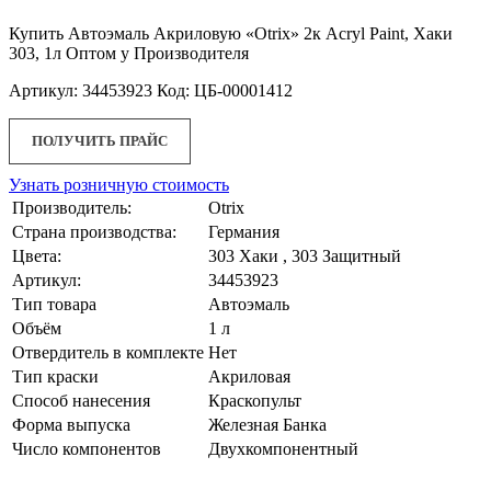
Купить Автоэмаль Акриловую «Otrix» 2к Acryl Paint, Хаки
303, 1л Оптом у Производителя
Артикул: 34453923 Код: ЦБ-00001412
ПОЛУЧИТЬ ПРАЙС
Узнать розничную стоимость
Производитель:
Otrix
Страна производства:
Германия
Цвета:
303 Хаки , 303 Защитный
Артикул:
34453923
Тип товара
Автоэмаль
Объём
1 л
Отвердитель в комплекте
Нет
Тип краски
Акриловая
Способ нанесения
Краскопульт
Форма выпуска
Железная Банка
Число компонентов
Двухкомпонентный