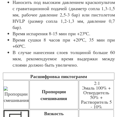
Наносить под высоким давлением краскопультом
с гравитационной подачей (диаметр сопла 1,3-1,5
мм, рабочее давление 2,5-3 бар) или пистолетом
HVLP (размер сопла 1,2-1,3 мм, давление 0,7
бар).
Время испарения 8-15 мин при +23ºС.
Время сушки 8 часов при +20ºС, 35 мин при
+60ºС.
В случае нанесения слоев толщиной больше 60
мкм, рекомендуемое время выдержки между
слоями должно быть увеличено.
Расшифровка пиктограмм
2:1
Эмаль 100% +
Пропорции
Отвердитель
50% +
смешивания
Растворитель 5
- 10%
Вязкость