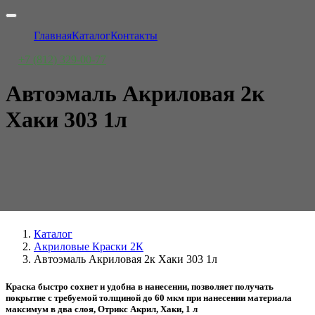
Главная
Каталог
Контакты
+7 (812) 329-00-77
Автоэмаль Акриловая 2к
Хаки 303 1л
Каталог
Акриловые Краски 2К
Автоэмаль Акриловая 2к Хаки 303 1л
Краска быстро сохнет и удобна в нанесении, позволяет получать
покрытие с требуемой толщиной до 60 мкм при нанесении материала
максимум в два слоя, Отрикс Акрил, Хаки, 1 л