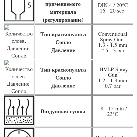
применяемого
DIN 4 / 20
°C
16 - 20 sec
материала
(регулирование)
Тип краскопульта
Conventional
Spray Gun
Сопло
1.3 - 1.5 mm
Давление
2.5 - 3 bar
Тип краскопульта
HVLP Spray
Gun
Сопло
1.2 - 1.3 mm
Давление
0.7 bar
8 - 15 min /
Воздушная сушка
23
°C