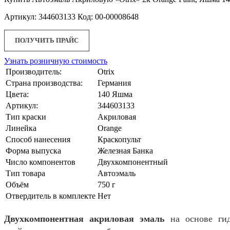
Артикул: 344603133 Код: 00-00008648
ПОЛУЧИТЬ ПРАЙС
Узнать розничную стоимость
Производитель:
Otrix
Страна производства:
Германия
Цвета:
140 Яшма
Артикул:
344603133
Тип краски
Акриловая
Линейка
Orange
Способ нанесения
Краскопульт
Форма выпуска
Железная Банка
Число компонентов
Двухкомпонентный
Тип товара
Автоэмаль
Объём
750 г
Отвердитель в комплекте
Нет
Двухкомпонентная акриловая эмаль
на основе гид