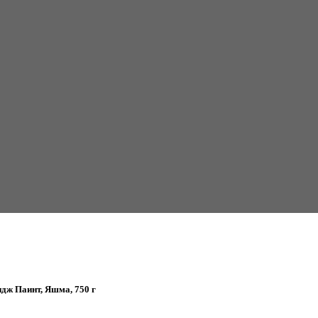
дж Паинт, Яшма, 750 г