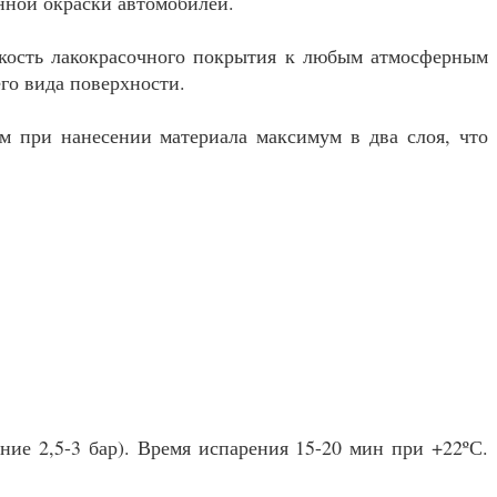
нной окраски автомобилей.
йкость лакокрасочного покрытия к любым атмосферным
го вида поверхности.
м при нанесении материала максимум в два слоя, что
ние 2,5-3 бар). Время испарения 15-20 мин при +22ºС.