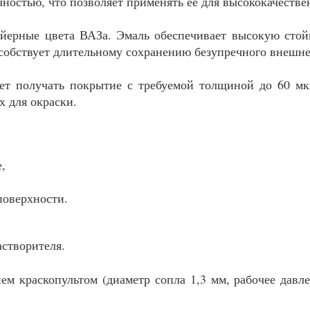
ностью, что позволяет применять ее для высококачестве
йерные цвета ВАЗа. Эмаль обеспечивает высокую сто
пособствует длительному сохранению безупречного внешне
яет получать покрытие с требуемой толщиной до 60 мк
х для окраски.
,
поверхности.
створителя.
м краскопультом (диаметр сопла 1,3 мм, рабочее давле