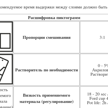
екомендуемое время выдержки между слоями должно быть
Расшифровка пиктограмм
Пропорции смешивания
3:1
0 - 5
Растворитель по необходимости
Акрило
Раствори
18 - 20 sec 
Вязкость применяемого
Ford cup
материала (регулирование)
Pot life: 2h 