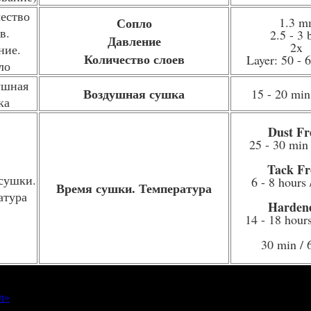
Сопло
1.3 m
2.5 - 3 
Давление
2x
Количество слоев
Layer: 50 -
Воздушная сушка
15 - 20 min
Dust Fr
25 - 30 min 
Tack Fr
6 - 8 hours 
Время сушки. Температура
Harden
14 - 18 hours
30 min / 
л»