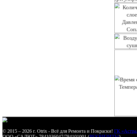
© 2015 – 2026 г. Otrix - Всё для Ремонта и Покраски!
ГК «Астра
ООО «САЛЮТ» 7841036047/784101001 (
РЕКВИЗИТЫ
)