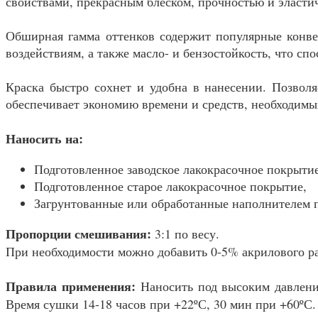
свойствами, прекрасным блеском, прочностью и эластич
Обширная гамма оттенков содержит популярные конве
воздействиям, а также масло- и бензостойкость, что с
Краска быстро сохнет и удобна в нанесении. Позвол
обеспечивает экономию времени и средств, необходимы
Наносить на:
Подготовленное заводское лакокрасочное покрытие
Подготовленное старое лакокрасочное покрытие,
Загрунтованные или обработанные наполнителем 
Пропорции смешивания:
3:1 по весу.
При необходимости можно добавить 0-5% акрилового ра
Правила применения:
Наносить под высоким давление
Время сушки 14-18 часов при +22ºС, 30 мин при +60ºС.