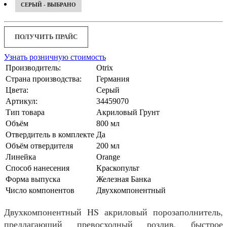
СЕРЫЙ - ВЫБРАНО
ПОЛУЧИТЬ ПРАЙС
Узнать розничную стоимость
Производитель:
Otrix
Страна производства:
Германия
Цвета:
Серый
Артикул:
34459070
Тип товара
Акриловый Грунт
Объём
800 мл
Отвердитель в комплекте
Да
Объём отвердителя
200 мл
Линейка
Orange
Способ нанесения
Краскопульт
Форма выпуска
Железная Банка
Число компонентов
Двухкомпонентный
Двухкомпонентный HS акриловый порозаполнитель,
предлагающий превосходный розлив, быстрое