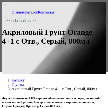
Главная
Каталог
Контакты
+7 (812) 329-00-77
Акриловый Грунт Orange
4+1 с Отв., Серый, 800мл
Каталог
Грунты
Акриловый Грунт Orange 4+1 с Отв., Серый, 800мл
Двухкомпонентный HS акриловый порозаполнитель, предлагающий
превосходный розлив, быстрое высыхание и хорошее заполнение,
Отрикс Орандж, Праймер, Серый 800 мл