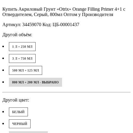
Купить Акриловый Грунт «Otrix» Orange Filling Primer 4+1 с
Отвердителем, Серый, 800мл Оптом у Производителя
Артикул: 34459070 Код: ЦБ-00001437
Другой объём:
1 Л + 250 МЛ
3 Л + 750 МЛ
500 МЛ + 125 МЛ
800 МЛ + 200 МЛ - ВЫБРАНО
Другой цвет:
БЕЛЫЙ
ЧЕРНЫЙ