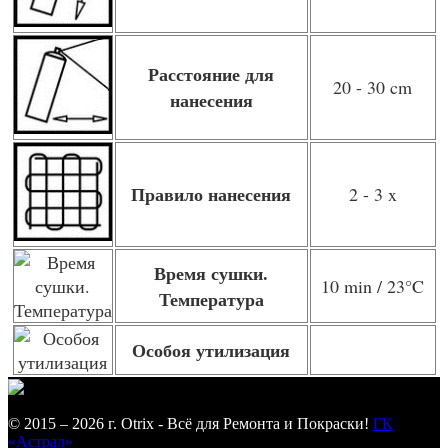
Расстояние для
20 - 30 cm
нанесения
Правило нанесения
2 - 3 x
Время сушки.
10 min / 23°C
Температура
Особоя утилизация
© 2015 – 2026 г. Otrix - Всё для Ремонта и Покраски!
ГК
«Астрал»