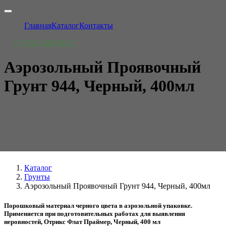
Главная
Каталог
Контакты
+7 (812) 329-00-77
Аэрозольный Проявочный
Грунт 944, Черный, 400мл
Каталог
Грунты
Аэрозольный Проявочный Грунт 944, Черный, 400мл
Порошковый материал черного цвета в аэрозольной упаковке.
Применяется при подготовительных работах для выявления
неровностей, Отрикс Флат Праймер, Черный, 400 мл