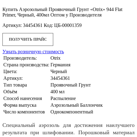
Купить Аэрозольный Проявочный Грунт «Otrix» 944 Flat
Primer, Черный, 400мл Оптом у Производителя
Артикул: 34454361 Код: ЦБ-00001359
ПОЛУЧИТЬ ПРАЙС
Узнать розничную стоимость
Производитель:
Otrix
Страна производства:
Германия
Цвета:
Черный
Артикул:
34454361
Тип товара
Проявочный Грунт
Объём
400 мл
Способ нанесения
Распыление
Форма выпуска
Аэрозольный Баллончик
Число компонентов
Однокомпонентный
Специальный аэрозоль для достижения наилучшего
результата при шлифовании. Порошковый материал