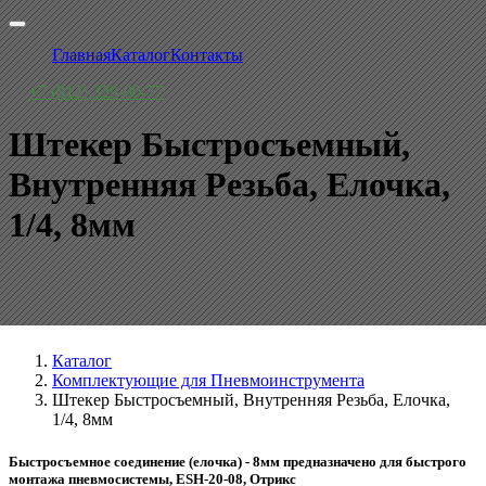
Главная
Каталог
Контакты
+7 (812) 329-00-77
Штекер Быстросъемный,
Внутренняя Резьба, Елочка,
1/4, 8мм
Каталог
Комплектующие для Пневмоинструмента
Штекер Быстросъемный, Внутренняя Резьба, Елочка,
1/4, 8мм
Быстросъемное соединение (елочка) - 8мм предназначено для быстрого
монтажа пневмосистемы, ESH-20-08, Отрикс