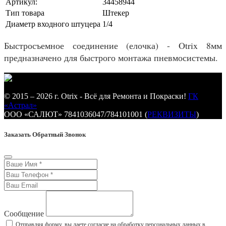
Артикул:
34458944
Тип товара
Штекер
Диаметр входного штуцера
1/4
Быстросъемное соединение (елочка) - Otrix 8мм
предназначено для быстрого монтажа пневмосистемы.
© 2015 – 2026 г. Otrix - Всё для Ремонта и Покраски!
ГК
«Астрал»
ООО «САЛЮТ» 7841036047/784101001 (
РЕКВИЗИТЫ
)
Заказать Обратный Звонок
Сообщение
Отправляя форму, вы даете согласие на обработку персональных данных в