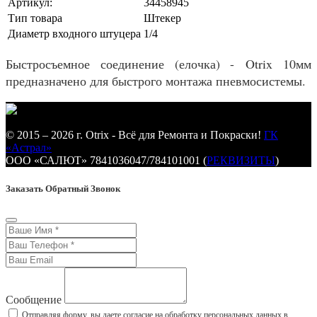
Артикул:
34458945
Тип товара
Штекер
Диаметр входного штуцера
1/4
Быстросъемное соединение (елочка) - Otrix 10мм
предназначено для быстрого монтажа пневмосистемы.
© 2015 – 2026 г. Otrix - Всё для Ремонта и Покраски!
ГК
«Астрал»
ООО «САЛЮТ» 7841036047/784101001 (
РЕКВИЗИТЫ
)
Заказать Обратный Звонок
Сообщение
Отправляя форму, вы даете согласие на обработку персональных данных в