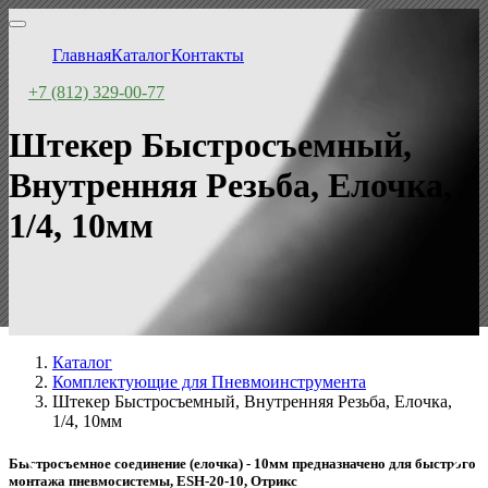
Главная
Каталог
Контакты
+7 (812) 329-00-77
Штекер Быстросъемный,
Внутренняя Резьба, Елочка,
1/4, 10мм
Каталог
Комплектующие для Пневмоинструмента
Штекер Быстросъемный, Внутренняя Резьба, Елочка,
1/4, 10мм
Быстросъемное соединение (елочка) - 10мм предназначено для быстрого
монтажа пневмосистемы, ESH-20-10, Отрикс